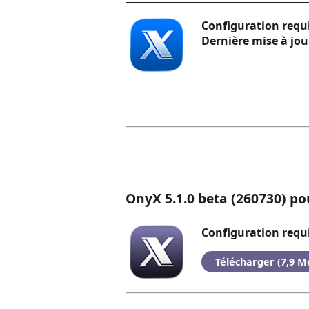
Configuration requi
Dernière mise à jour
OnyX 5.1.0 beta (260730) p
Configuration requi
Télécharger (7,9 M