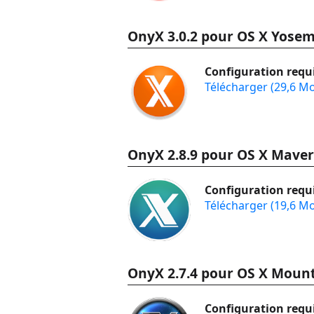
OnyX 3.0.2 pour OS X Yosem
Configuration requi
Télécharger (29,6 M
OnyX 2.8.9 pour OS X Maver
Configuration requi
Télécharger (19,6 M
OnyX 2.7.4 pour OS X Mount
Configuration requi