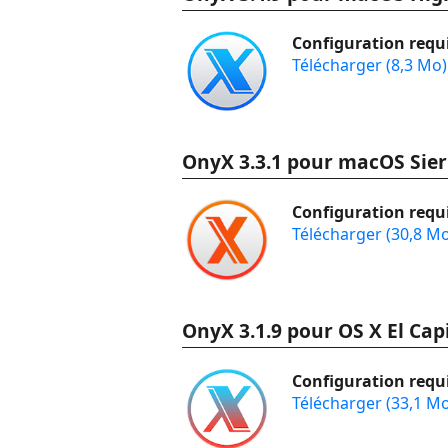
Configuration requi
Télécharger (8,3 Mo)
OnyX 3.3.1 pour macOS Sier
Configuration requi
Télécharger (30,8 M
OnyX 3.1.9 pour OS X El Cap
Configuration requi
Télécharger (33,1 M