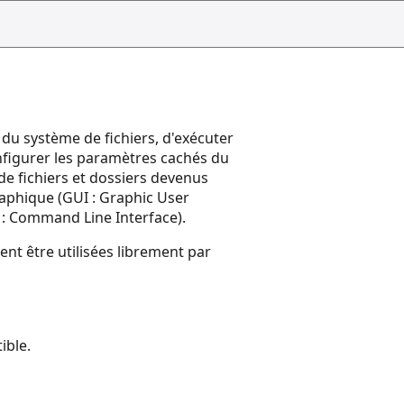
 du système de fichiers, d'exécuter
onfigurer les paramètres cachés du
de fichiers et dossiers devenus
raphique (GUI : Graphic User
: Command Line Interface).
nt être utilisées librement par
ible.