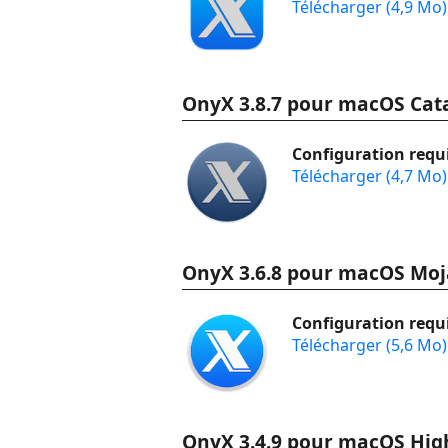
Télécharger (4,9 Mo)
OnyX 3.8.7 pour macOS Cata
Configuration requi
Télécharger (4,7 Mo)
OnyX 3.6.8 pour macOS Moj
Configuration requi
Télécharger (5,6 Mo)
OnyX 3.4.9 pour macOS High