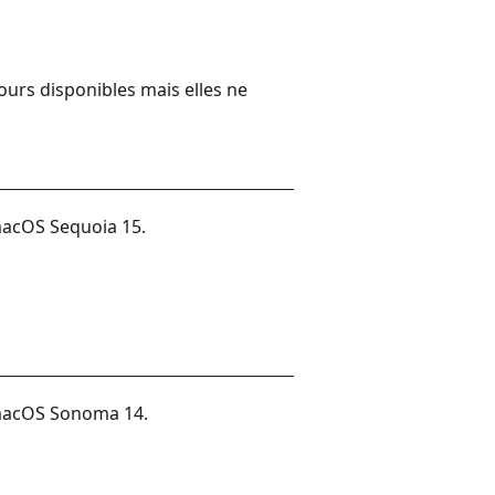
urs disponibles mais elles ne
macOS Sequoia 15.
 macOS Sonoma 14.