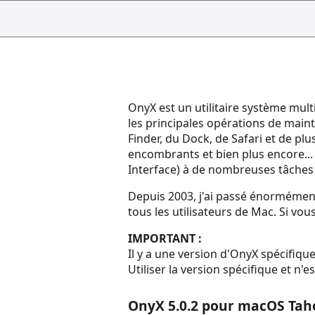
OnyX est un utilitaire système mul
les principales opérations de main
Finder, du Dock, de Safari et de pl
encombrants et bien plus encore... 
Interface) à de nombreuses tâches
Depuis 2003, j'ai passé énormément 
tous les utilisateurs de Mac. Si vo
IMPORTANT :
Il y a une version d'OnyX spécifiq
Utiliser la version spécifique et n
OnyX 5.0.2 pour macOS Tah