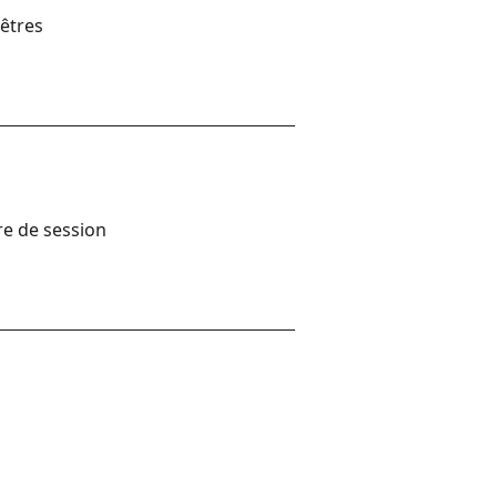
nêtres
re de session