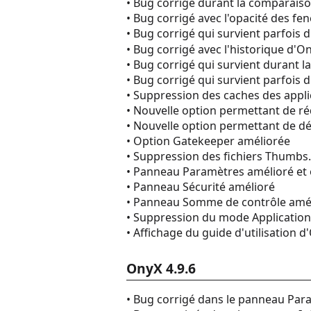
• Bug corrigé durant la comparais
• Bug corrigé avec l'opacité des fe
• Bug corrigé qui survient parfois 
• Bug corrigé avec l'historique d'O
• Bug corrigé qui survient durant la
• Bug corrigé qui survient parfois d
• Suppression des caches des appli
• Nouvelle option permettant de r
• Nouvelle option permettant de dé
• Option Gatekeeper améliorée
• Suppression des fichiers Thumbs.
• Panneau Paramètres amélioré et 
• Panneau Sécurité amélioré
• Panneau Somme de contrôle amé
• Suppression du mode Application
• Affichage du guide d'utilisation d
OnyX 4.9.6
• Bug corrigé dans le panneau Par