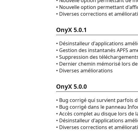
• Nouvelle option permettant de mo
• Nouvelle option permettant d'affic
• Diverses corrections et améliorat
OnyX 5.0.1
• Désinstalleur d'applications amél
• Gestion des instantanés APFS am
• Suppression des téléchargement
• Dernier chemin mémorisé lors de 
• Diverses améliorations
OnyX 5.0.0
• Bug corrigé qui survient parfois 
• Bug corrigé dans le panneau Info
• Accès complet au disque lors de 
• Désinstalleur d'applications amél
• Diverses corrections et améliorat