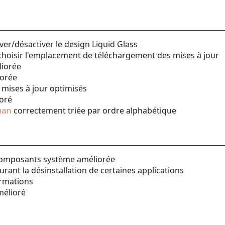
ver/désactiver le design Liquid Glass
choisir l'emplacement de téléchargement des mises à jour
liorée
iorée
 mises à jour optimisés
ioré
correctement triée par ordre alphabétique
man
 composants système améliorée
urant la désinstallation de certaines applications
ormations
amélioré