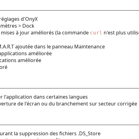
 réglages d'OnyX
amètres > Dock
 mises à jour améliorés (la commande
n'est plus utili
curl
S.M.A.R.T ajoutée dans le panneau Maintenance
applications améliorée
cations améliorée
ioré
r l'application dans certaines langues
verture de l'écran ou du branchement sur secteur corrigée
durant la suppression des fichiers .DS_Store