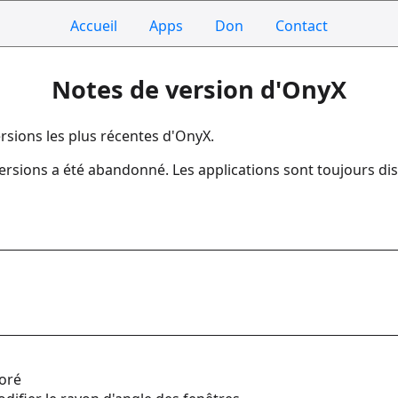
Accueil
Apps
Don
Contact
Notes de version d'OnyX
rsions les plus récentes d'OnyX.
sions a été abandonné. Les applications sont toujours disp
ioré