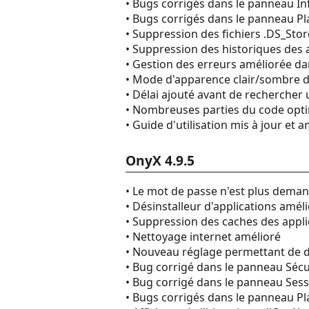
• Bugs corrigés dans le panneau I
• Bugs corrigés dans le panneau Pla
• Suppression des fichiers .DS_Sto
• Suppression des historiques des 
• Gestion des erreurs améliorée d
• Mode d'apparence clair/sombre
• Délai ajouté avant de rechercher 
• Nombreuses parties du code opt
• Guide d'utilisation mis à jour et 
OnyX 4.9.5
• Le mot de passe n'est plus deman
• Désinstalleur d'applications amél
• Suppression des caches des appli
• Nettoyage internet amélioré
• Nouveau réglage permettant de dés
• Bug corrigé dans le panneau Sécu
• Bug corrigé dans le panneau Ses
• Bugs corrigés dans le panneau Pla